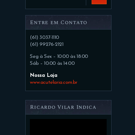
Entre em Contato
(61) 3037-1110
(61) 99276-2121
Seg à Sex – 10:00 às 18:00
Sáb – 10:00 às 14:00
Nossa Loja
www.acutelaria.com.br
Ricardo Vilar Indica