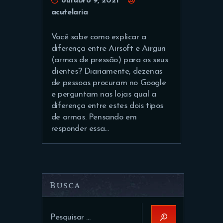
outubro 9, 2021
acutelaria
Você sabe como explicar a
diferença entre Airsoft e Airgun
(armas de pressão) para os seus
clientes? Diariamente, dezenas
de pessoas procuram no Google
e perguntam nas lojas qual a
diferença entre estes dois tipos
de armas. Pensando em
responder essa…
Busca
Pesquisar
por: